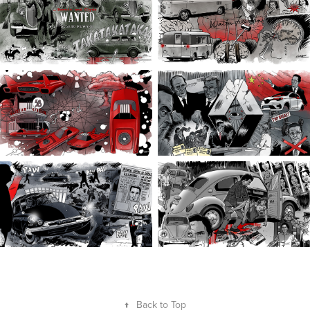
↑
Back to Top