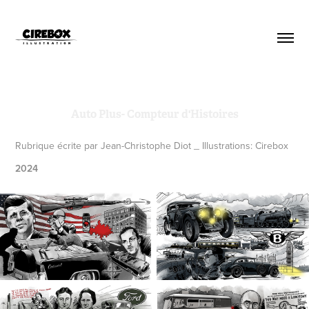
Auto Plus- Compteur d'Histoires
Rubrique écrite par Jean-Christophe Diot _ Illustrations: Cirebox
2024